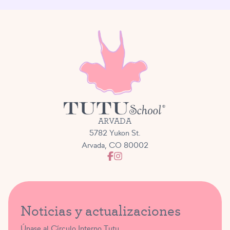
ARVADA
5782 Yukon St.
Arvada, CO 80002
Noticias y actualizaciones
Únase al Círculo Interno Tutu