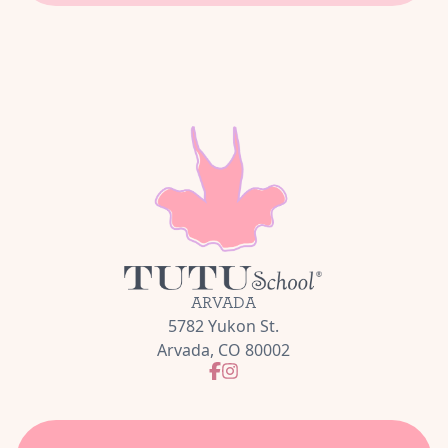
ARVADA
5782 Yukon St.
Arvada, CO 80002