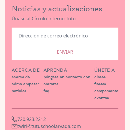
Noticias y actualizaciones
Únase al Círculo Interno Tutu
ENVIAR
ACERCA DE
APRENDA
ÚNETE A
acerca de
póngase en contacto con
clases
cómo empezar
carreras
fiestas
noticias
faq
campamento
eventos
720.923.2212
twirl@tutuschoolarvada.com