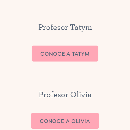
Profesor Tatym
CONOCE A TATYM
Profesor Olivia
CONOCE A OLIVIA