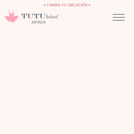
EMPLEO
Ir al contenido
CAMBIA TU UBICACIÓN
SÉ PROPIETARIO DE UNA TUTU SCHOOL
ARVADA