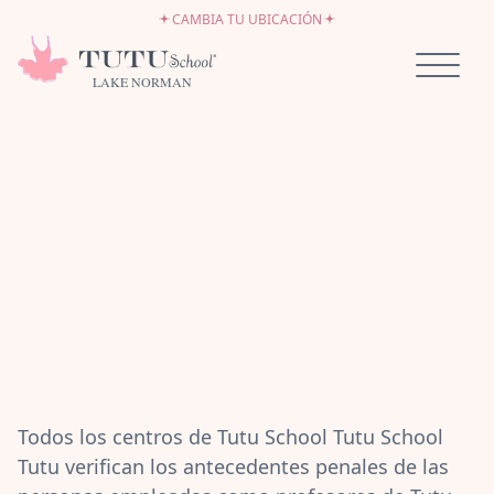
EMPLEO
Ir al contenido
CAMBIA TU UBICACIÓN
SÉ PROPIETARIO DE UNA TUTU SCHOOL
LAKE NORMAN
Todos los centros de Tutu School Tutu School
Tutu verifican los antecedentes penales de las