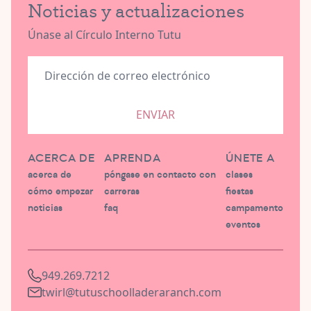
Noticias y actualizaciones
Únase al Círculo Interno Tutu
ENVIAR
ACERCA DE
APRENDA
ÚNETE A
acerca de
póngase en contacto con
clases
cómo empezar
carreras
fiestas
noticias
faq
campamento
eventos
949.269.7212
twirl@tutuschoolladeraranch.com