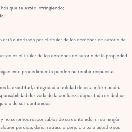
chos que se estén infringiendo;
do;
 está autorizado por el titular de los derechos de autor o de
usted es el titular de los derechos de autor o de la propiedad
sigan este procedimiento pueden no recibir respuesta.
s la exactitud, integridad o utilidad de esta información.
ponsabilidad derivada de la confianza depositada en dichos
quiera de sus contenidos.
 y no seremos responsables de su contenido, ni de ningún
quier pérdida, daño, retraso o perjuicio para usted o sus