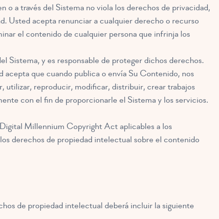
n o a través del Sistema no viola los derechos de privacidad,
ad. Usted acepta renunciar a cualquier derecho o recurso
nar el contenido de cualquier persona que infrinja los
el Sistema, y es responsable de proteger dichos derechos.
ed acepta que cuando publica o envía Su Contenido, nos
utilizar, reproducir, modificar, distribuir, crear trabajos
te con el fin de proporcionarle el Sistema y los servicios.
Digital Millennium Copyright Act aplicables a los
 los derechos de propiedad intelectual sobre el contenido
chos de propiedad intelectual deberá incluir la siguiente