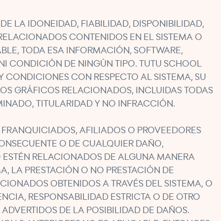
LA IDONEIDAD, FIABILIDAD, DISPONIBILIDAD,
 RELACIONADOS CONTENIDOS EN EL SISTEMA O
ABLE, TODA ESA INFORMACIÓN, SOFTWARE,
NI CONDICIÓN DE NINGÚN TIPO. TUTU SCHOOL
Y CONDICIONES CON RESPECTO AL SISTEMA, SU
 LOS GRÁFICOS RELACIONADOS, INCLUIDAS TODAS
MINADO, TITULARIDAD Y NO INFRACCIÓN.
S FRANQUICIADOS, AFILIADOS O PROVEEDORES
 CONSECUENTE O DE CUALQUIER DAÑO,
E O ESTÉN RELACIONADOS DE ALGUNA MANERA
MA, LA PRESTACIÓN O NO PRESTACIÓN DE
ACIONADOS OBTENIDOS A TRAVÉS DEL SISTEMA, O
ENCIA, RESPONSABILIDAD ESTRICTA O DE OTRO
ADVERTIDOS DE LA POSIBILIDAD DE DAÑOS.