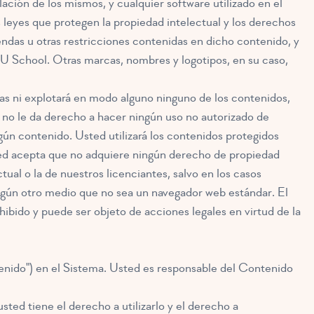
ación de los mismos, y cualquier software utilizado en el
 leyes que protegen la propiedad intelectual y los derechos
ndas u otras restricciones contenidas en dicho contenido, y
U School. Otras marcas, nombres y logotipos, en su caso,
vadas ni explotará en modo alguno ninguno de los contenidos,
a no le da derecho a hacer ningún uso no autorizado de
ngún contenido. Usted utilizará los contenidos protegidos
sted acepta que no adquiere ningún derecho de propiedad
ual o la de nuestros licenciantes, salvo en los casos
ngún otro medio que no sea un navegador web estándar. El
bido y puede ser objeto de acciones legales en virtud de la
ntenido") en el Sistema. Usted es responsable del Contenido
sted tiene el derecho a utilizarlo y el derecho a