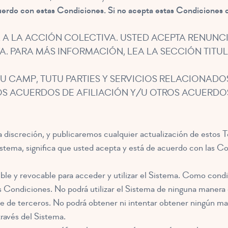
cuerdo con estas Condiciones. Si no acepta estas Condiciones 
A LA ACCIÓN COLECTIVA. USTED ACEPTA RENUNCI
 PARA MÁS INFORMACIÓN, LEA LA SECCIÓN TITUL
U CAMP, TUTU PARTIES Y SERVICIOS RELACIONADO
 ACUERDOS DE AFILIACIÓN Y/U OTROS ACUERDOS
a discreción, y publicaremos cualquier actualización de estos 
Sistema, significa que usted acepta y está de acuerdo con las C
ible y revocable para acceder y utilizar el Sistema. Como condic
es Condiciones. No podrá utilizar el Sistema de ninguna manera q
arte de terceros. No podrá obtener ni intentar obtener ningún m
ravés del Sistema.