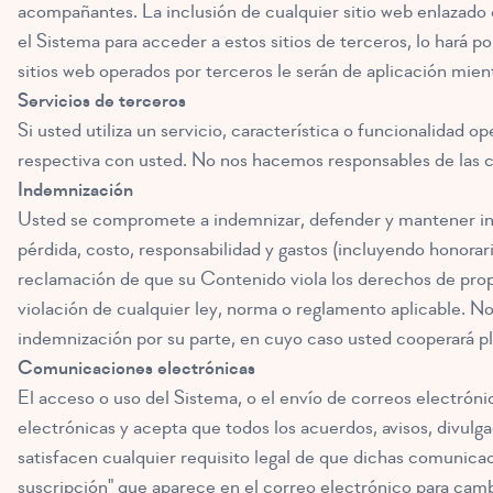
acompañantes. La inclusión de cualquier sitio web enlazado 
el Sistema para acceder a estos sitios de terceros, lo hará po
sitios web operados por terceros le serán de aplicación mien
Servicios de terceros
Si usted utiliza un servicio, característica o funcionalidad o
respectiva con usted. No nos hacemos responsables de las co
Indemnización
Usted se compromete a indemnizar, defender y mantener inde
pérdida, costo, responsabilidad y gastos (incluyendo honorar
reclamación de que su Contenido viola los derechos de propi
violación de cualquier ley, norma o reglamento aplicable. No
indemnización por su parte, en cuyo caso usted cooperará p
Comunicaciones electrónicas
El acceso o uso del Sistema, o el envío de correos electró
electrónicas y acepta que todos los acuerdos, avisos, divul
satisfacen cualquier requisito legal de que dichas comunicac
suscripción" que aparece en el correo electrónico para camb