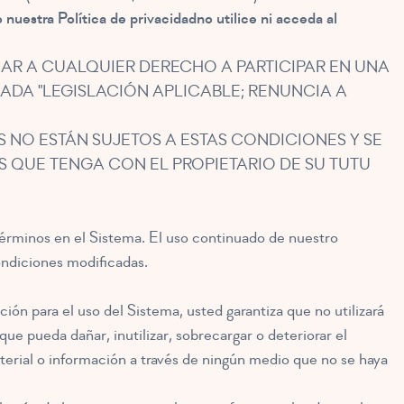
o nuestra
Política de privacidad
no utilice ni acceda al
AR A CUALQUIER DERECHO A PARTICIPAR EN UNA
ADA "LEGISLACIÓN APLICABLE; RENUNCIA A
S NO ESTÁN SUJETOS A ESTAS CONDICIONES Y SE
 QUE TENGA CON EL PROPIETARIO DE SU TUTU
Términos en el Sistema. El uso continuado de nuestro
ondiciones modificadas.
ión para el uso del Sistema, usted garantiza que no utilizará
ue pueda dañar, inutilizar, sobrecargar o deteriorar el
aterial o información a través de ningún medio que no se haya