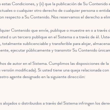
 estas Condiciones, y (ii) que la publicación de Su Contenido e
ctuales o cualquier otro derecho de cualquier persona o entid
con respecto a Su Contenido. Nos reservamos el derecho a elimi
quier Contenido que envíe, publique o muestre en o a través d
ted o un tercero publique en el Sistema o a través de él. Ust
totalmente sublicenciable y transferible para alojar, almacenar, 
ente, ejecutar públicamente y transmitir Su Contenido únicamen
os de autor en el Sistema. Cumplimos las disposiciones de la 
 versión modificada). Si usted tiene una queja relacionada con
stro agente designado en la siguiente dirección:
 alojados o distribuidos a través del Sistema infringen los dere