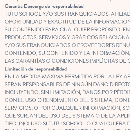
Garantía
Descargo de responsabilidad
TUTU SCHOOL Y/O SUS FRANQUICIADOS, AFILIAD
OPORTUNIDAD Y EXACTITUD DE LA INFORMACIÓN
SU CONTENIDO PARA CUALQUIER PROPÓSITO. EN 
PRODUCTOS, SERVICIOS Y GRÁFICOS RELACIONAD
Y/O SUS FRANQUICIADOS O PROVEEDORES RENUN
CONTENIDO, SU CONTENIDO Y LA INFORMACIÓN, 
LAS GARANTÍAS O CONDICIONES IMPLÍCITAS DE 
Limitación de responsabilidad
EN LA MEDIDA MÁXIMA PERMITIDA POR LA LEY 
SERÁN RESPONSABLES DE NINGÚN DAÑO DIRECTO,
INCLUYENDO, SIN LIMITACIÓN, DAÑOS POR PÉRD
CON EL USO O RENDIMIENTO DEL SISTEMA, CON E
SERVICIOS, O POR CUALQUIER INFORMACIÓN, SO
QUE SURJAN DEL USO DEL SISTEMA O DE LA APL
TIPO, INCLUSO SI TUTU SCHOOL O CUALQUIERA 