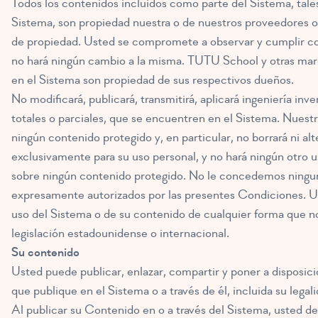
Todos los contenidos incluidos como parte del Sistema, tales
Sistema, son propiedad nuestra o de nuestros proveedores o 
de propiedad. Usted se compromete a observar y cumplir con 
no hará ningún cambio a la misma. TUTU School y otras mar
en el Sistema son propiedad de sus respectivos dueños.
No modificará, publicará, transmitirá, aplicará ingeniería inv
totales o parciales, que se encuentren en el Sistema. Nuest
ningún contenido protegido y, en particular, no borrará ni a
exclusivamente para su uso personal, y no hará ningún otro
sobre ningún contenido protegido. No le concedemos ninguna l
expresamente autorizados por las presentes Condiciones. Us
uso del Sistema o de su contenido de cualquier forma que no
legislación estadounidense o internacional.
Su contenido
Usted puede publicar, enlazar, compartir y poner a disposici
que publique en el Sistema o a través de él, incluida su legali
Al publicar su Contenido en o a través del Sistema, usted dec