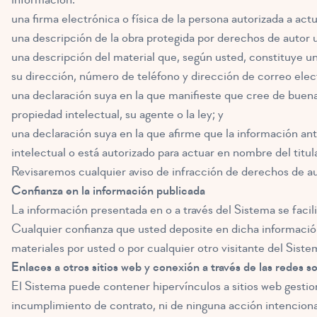
una firma electrónica o física de la persona autorizada a act
una descripción de la obra protegida por derechos de autor u
una descripción del material que, según usted, constituye un
su dirección, número de teléfono y dirección de correo elec
una declaración suya en la que manifieste que cree de buena f
propiedad intelectual, su agente o la ley; y
una declaración suya en la que afirme que la información ante
intelectual o está autorizado para actuar en nombre del titul
Revisaremos cualquier aviso de infracción de derechos de a
Confianza en la información publicada
La información presentada en o a través del Sistema se facil
Cualquier confianza que usted deposite en dicha información
materiales por usted o por cualquier otro visitante del Sist
Enlaces a otros sitios web y conexión a través de las redes s
El Sistema puede contener hipervínculos a sitios web gesti
incumplimiento de contrato, ni de ninguna acción intencionad