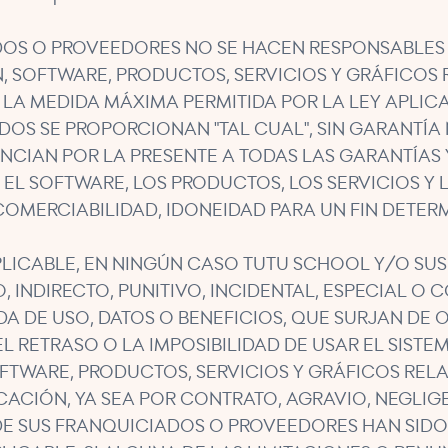
OS O PROVEEDORES NO SE HACEN RESPONSABLES DE 
, SOFTWARE, PRODUCTOS, SERVICIOS Y GRÁFICOS
LA MEDIDA MÁXIMA PERMITIDA POR LA LEY APLIC
OS SE PROPORCIONAN "TAL CUAL", SIN GARANTÍA 
CIAN POR LA PRESENTE A TODAS LAS GARANTÍAS 
EL SOFTWARE, LOS PRODUCTOS, LOS SERVICIOS Y
COMERCIABILIDAD, IDONEIDAD PARA UN FIN DETER
APLICABLE, EN NINGÚN CASO TUTU SCHOOL Y/O SU
 INDIRECTO, PUNITIVO, INCIDENTAL, ESPECIAL O
IDA DE USO, DATOS O BENEFICIOS, QUE SURJAN D
L RETRASO O LA IMPOSIBILIDAD DE USAR EL SISTE
FTWARE, PRODUCTOS, SERVICIOS Y GRÁFICOS REL
ICACIÓN, YA SEA POR CONTRATO, AGRAVIO, NEGLIG
DE SUS FRANQUICIADOS O PROVEEDORES HAN SIDO 