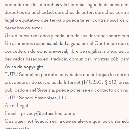
concedernos los derechos y la licencia según lo dispuesto en
derechos de publicidad, derechos de autor, derechos contra
legal o equitativo que tenga o pueda tener contra nosotros 
derechos de autor.
Usted conserva todos y cada uno de sus derechos sobre cual
No asumimos responsabilidad alguna por el Contenido que us
concede un derecho universal, libre de regalías, no exclusivo, 
derivados basados en, traducir, comunicar, mostrar públicam
Aviso de copyright
TUTU School no permite actividades que infrinjan los derech
proveedores de servicios de Internet (17 U.S.C. § 512, en su
publicado en el Sistema, puede ponerse en contacto con nue
TUTU School Franchises, LLC
Attn: Legal
Email:
privacy@tutuschool.com
.
Cualquier notificación en la que se alegue que los contenidos
información: