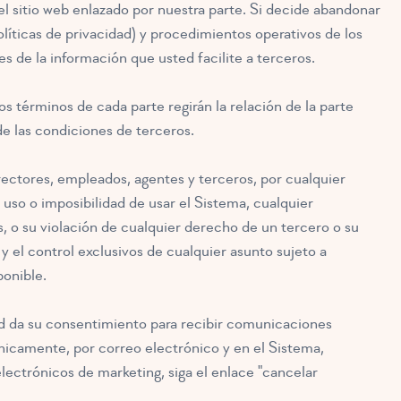
l sitio web enlazado por nuestra parte. Si decide abandonar
políticas de privacidad) y procedimientos operativos de los
s de la información que usted facilite a terceros.
los términos de cada parte regirán la relación de la parte
de las condiciones de terceros.
ctores, empleados, agentes y terceros, por cualquier
uso o imposibilidad de usar el Sistema, cualquier
, o su violación de cualquier derecho de un tercero o su
y el control exclusivos de cualquier asunto sujeto a
ponible.
ed da su consentimiento para recibir comunicaciones
nicamente, por correo electrónico y en el Sistema,
electrónicos de marketing, siga el enlace "cancelar