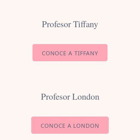
Profesor Tiffany
CONOCE A TIFFANY
Profesor London
CONOCE A LONDON