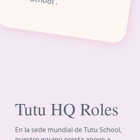
Tutu HQ Roles
En la sede mundial de Tutu School,
nuestro equipo presta apoyo a