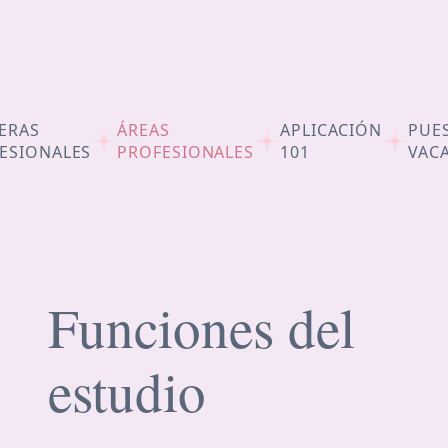
ERAS
ÁREAS
APLICACIÓN
PUE
ESIONALES
PROFESIONALES
101
VAC
Funciones del
estudio