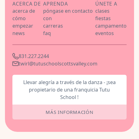
ACERCA DE
APRENDA
ÚNETE A
acerca de
póngase en contacto
clases
cómo
con
fiestas
empezar
carreras
campamento
news
faq
eventos
831.227.2244
twirl@tutuschoolscottsvalley.com
Llevar alegría a través de la danza - ¡sea
propietario de una franquicia Tutu
School !
MÁS INFORMACIÓN