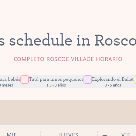
s schedule in Rosco
COMPLETO ROSCOE VILLAGE HORARIO
para bebés
Tutú para niños pequeños
Explorando el Ballet
18 meses
1,5 - 3 años
3 - 5 años
MIE
JUEVES
VIE