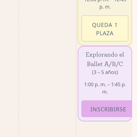
p. m.
QUEDA 1
PLAZA
Explorando el
Ballet A/B/C
(3 – 5 años)
1:00 p. m. – 1:45 p.
m.
INSCRIBIRSE