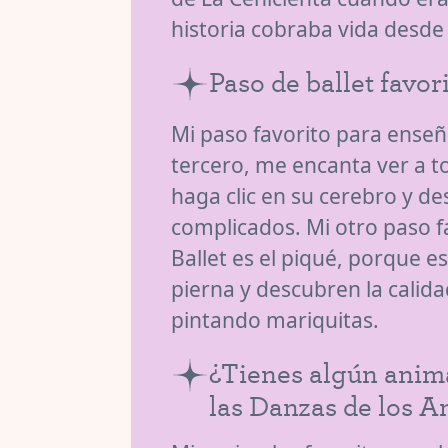
historia cobraba vida desde 
Paso de ballet favor
Mi paso favorito para enseñ
tercero, me encanta ver a t
haga clic en su cerebro y 
complicados. Mi otro paso fa
Ballet es el piqué, porque 
pierna y descubren la calida
pintando mariquitas.
¿Tienes algún anima
las Danzas de los A