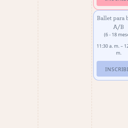
Ballet para 
A/B
(6 - 18 mes
11:30 a. m. – 1
m.
INSCRIB