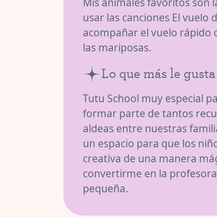
Mis animales favoritos son 
usar las canciones El vuelo
acompañar el vuelo rápido c
las mariposas.
Lo que más le gusta
Tutu School muy especial pa
formar parte de tantos rec
aldeas entre nuestras famil
un espacio para que los niñ
creativa de una manera mág
convertirme en la profesor
pequeña.