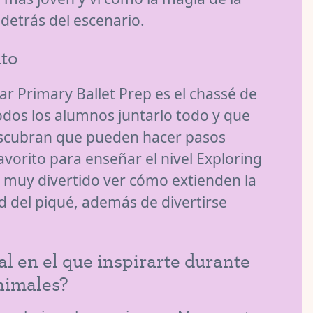
detrás del escenario.
ito
ar Primary Ballet Prep es el chassé de
odos los alumnos juntarlo todo y que
descubran que pueden hacer pasos
vorito para enseñar el nivel Exploring
es muy divertido ver cómo extienden la
d del piqué, además de divertirse
l en el que inspirarte durante
nimales?