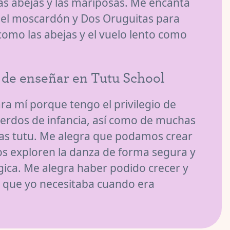
las abejas y las mariposas. Me encanta
 del moscardón y Dos Oruguitas para
omo las abejas y el vuelo lento como
 de enseñar en Tutu School
ra mí porque tengo el privilegio de
uerdos de infancia, así como de muchas
ias tutu. Me alegra que podamos crear
os exploren la danza de forma segura y
ica. Me alegra haber podido crecer y
a que yo necesitaba cuando era