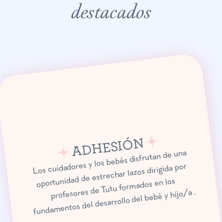
destacados
ADHESIÓN
Los cuidadores y los bebés disfrutan de una
oportunidad de estrechar lazos dirigida por
profesores de Tutu formados en los
fundamentos del desarrollo del bebé y hijo/a .