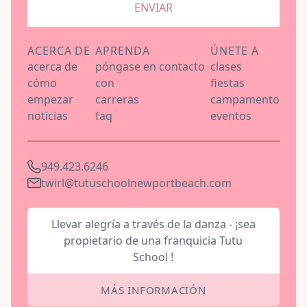
ENVIAR
ACERCA DE
APRENDA
ÚNETE A
acerca de
póngase en contacto
clases
cómo
con
fiestas
empezar
carreras
campamento
noticias
faq
eventos
949.423.6246
twirl@tutuschoolnewportbeach.com
Llevar alegría a través de la danza - ¡sea
propietario de una franquicia Tutu
School !
MÁS INFORMACIÓN