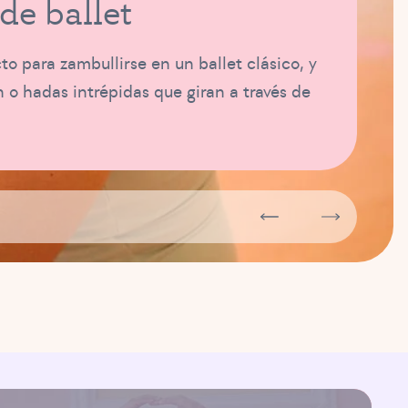
de ballet
 para zambullirse en un ballet clásico, y
n o hadas intrépidas que giran a través de