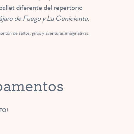
llet diferente del repertorio
Pájaro de Fuego y La Cenicienta.
ntón de saltos, giros y aventuras imaginativas.
mpamentos
TO!