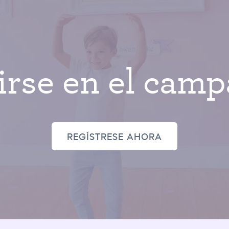
birse en el cam
REGÍSTRESE AHORA