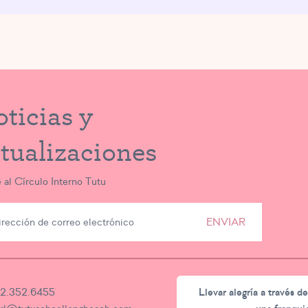
ticias y
tualizaciones
 al Círculo Interno Tutu
ENVIAR
2.352.6455
Llevar alegría a través d