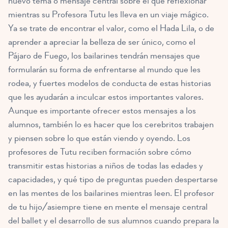
nuevo tema o mensaje central sobre el que reflexionar
mientras su Profesora Tutu les lleva en un viaje mágico.
Ya se trate de encontrar el valor, como el Hada Lila, o de
aprender a apreciar la belleza de ser único, como el
Pájaro de Fuego, los bailarines tendrán mensajes que
formularán su forma de enfrentarse al mundo que les
rodea, y fuertes modelos de conducta de estas historias
que les ayudarán a inculcar estos importantes valores.
Aunque es importante ofrecer estos mensajes a los
alumnos, también lo es hacer que los cerebritos trabajen
y piensen sobre lo que están viendo y oyendo. Los
profesores de Tutu reciben formación sobre cómo
transmitir estas historias a niños de todas las edades y
capacidades, y qué tipo de preguntas pueden despertarse
en las mentes de los bailarines mientras leen. El profesor
de tu hijo/asiempre tiene en mente el mensaje central
del ballet y el desarrollo de sus alumnos cuando prepara la