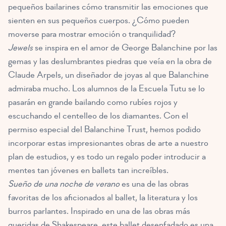
pequeños bailarines cómo transmitir las emociones que
sienten en sus pequeños cuerpos. ¿Cómo pueden
moverse para mostrar emoción o tranquilidad?
Jewels
se inspira en el amor de George Balanchine por las
gemas y las deslumbrantes piedras que veía en la obra de
Claude Arpels, un diseñador de joyas al que Balanchine
admiraba mucho. Los alumnos de la Escuela Tutu se lo
pasarán en grande
bailando como rubíes rojos
y
escuchando el centelleo de los diamantes. Con el
permiso especial del Balanchine Trust, hemos podido
incorporar estas impresionantes obras de arte a nuestro
plan de estudios, y es todo un regalo poder introducir a
mentes tan jóvenes en ballets tan increíbles.
Sueño de una noche de verano
es una de las obras
favoritas de los aficionados al ballet, la literatura y los
burros parlantes. Inspirado en una de las obras más
queridas de Shakespeare, este ballet desenfadado es una