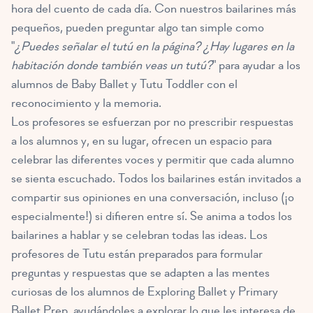
hora del cuento de cada día. Con nuestros bailarines más
pequeños, pueden preguntar algo tan simple como
"
¿Puedes señalar el tutú en la página? ¿Hay lugares en la
habitación donde también veas un tutú?
" para ayudar a los
alumnos de Baby Ballet y Tutu Toddler con el
reconocimiento y la memoria.
Los profesores se esfuerzan por no prescribir respuestas
a los alumnos y, en su lugar, ofrecen un espacio para
celebrar las diferentes voces y permitir que cada alumno
se sienta escuchado. Todos los bailarines están invitados a
compartir sus opiniones en una conversación, incluso (¡o
especialmente!) si difieren entre sí. Se anima a todos los
bailarines a hablar y se celebran todas las ideas. Los
profesores de Tutu están preparados para formular
preguntas y respuestas que se adapten a las mentes
curiosas de los alumnos de Exploring Ballet y Primary
Ballet Prep, ayudándoles a explorar lo que les interesa de