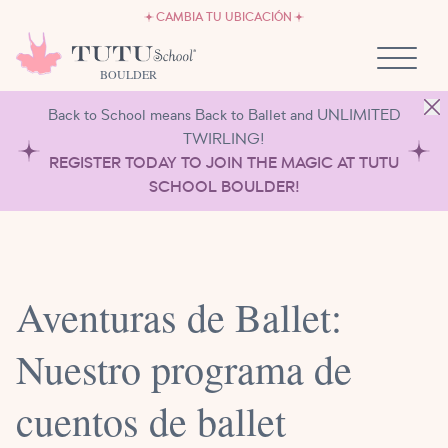
EMPLEO
Ir al contenido
CAMBIA TU UBICACIÓN
SÉ PROPIETARIO DE UNA TUTU SCHOOL
BOULDER
Back to School means Back to Ballet and UNLIMITED
TWIRLING!
REGISTER TODAY TO JOIN THE MAGIC AT TUTU
SCHOOL BOULDER!
Aventuras de Ballet:
Nuestro programa de
cuentos de ballet