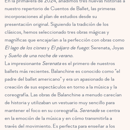
En la primavera de 2024, añadimos tres nuevas historias a
nuestro repertorio de Cuentos de Ballet, las primeras
incorporaciones al plan de estudios desde su
presentación original. Siguiendo la tradición de los
clásicos, hemos seleccionado tres obras mágicas y
magníficas que encajarían a la perfección con obras como
El lago de los cisnes
y
El pájaro de fuego
: Serenata, Joyas
y
Sueño de una noche de verano
.
La impresionante
Serenata
es el primero de nuestros
ballets más recientes. Balanchine es conocido como "el
padre del ballet americano" y era un apasionado de la
creación de sus espectáculos en torno a la música y la
coreografía. Las obras de Balanchine a menudo carecían
de historia y utilizaban un vestuario muy sencillo para
mantener el foco en su coreografía.
Serenade
se centra
en la emoción de la música y en cómo transmitirla a
través del movimiento. Es perfecta para enseñar a los