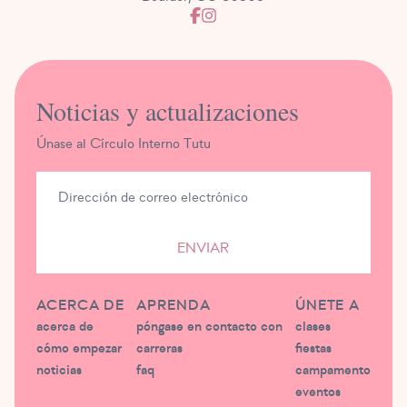
Noticias y actualizaciones
Únase al Círculo Interno Tutu
ENVIAR
ACERCA DE
APRENDA
ÚNETE A
acerca de
póngase en contacto con
clases
cómo empezar
carreras
fiestas
noticias
faq
campamento
eventos