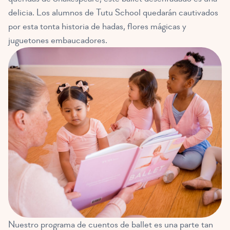
delicia. Los alumnos de Tutu School quedarán cautivados
por
esta tonta historia de hadas, flores mágicas y
juguetones embaucadores
.
Nuestro programa de cuentos de ballet es una parte tan